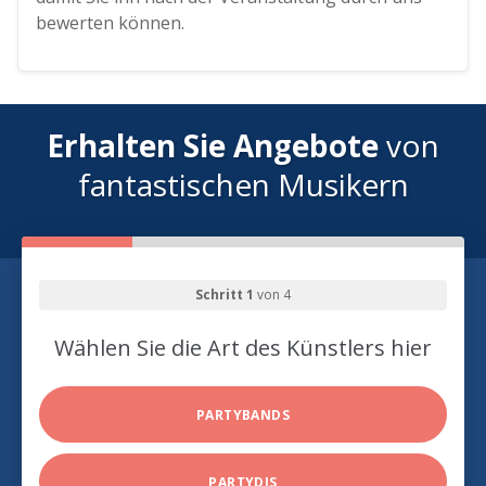
bewerten können.
Erhalten Sie Angebote
von
fantastischen Musikern
Schritt 1
von 4
Wählen Sie die Art des Künstlers hier
PARTYBANDS
PARTYDJS