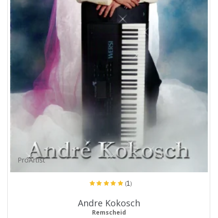
ProArtist
(1)
Andre Kokosch
Remscheid