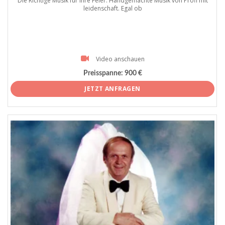
Die Richtige Musik für Ihre Feier. Handgemachte Musik von Profi mit
leidenschaft. Egal ob
Video anschauen
Preisspanne:
900 €
JETZT ANFRAGEN