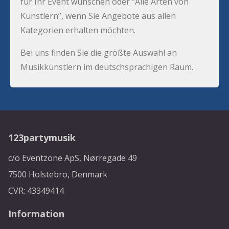
für Ihr Event wünschen oder “Alle Arten von
Künstlern”, wenn Sie Angebote aus allen
Kategorien erhalten möchten.
Bei uns finden Sie die größte Auswahl an
Musikkünstlern im deutschsprachigen Raum.
123partymusik
c/o Eventzone ApS, Nørregade 49
7500 Holstebro, Denmark
CVR: 43349414
Information