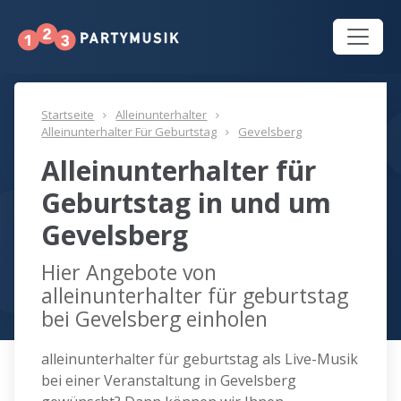
Startseite
Alleinunterhalter
Alleinunterhalter Für Geburtstag
Gevelsberg
Alleinunterhalter für
Geburtstag in und um
Gevelsberg
Hier Angebote von
alleinunterhalter für geburtstag
bei Gevelsberg einholen
alleinunterhalter für geburtstag als Live-Musik
bei einer Veranstaltung in Gevelsberg