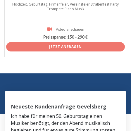
Hochzeit, Geburtstag, Firmenfeier, Vereinsfeier Straßenfest Party
Trompete Piano Musik
Video anschauen
Preisspanne:
150 - 290 €
JETZT ANFRAGEN
Neueste Kundenanfrage Gevelsberg
Ich habe für meinen 50. Geburtstag einen
Musiker benötigt, der den Abend musikalisch
begleiten und für etwas gute Stimmung sorgen