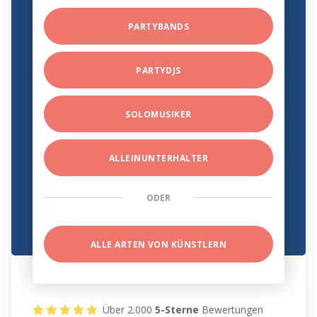
PARTYBANDS
PARTYDJS
SOLOMUSIKER
ALLEINUNTERHALTER
ODER
ALLE ARTEN VON KÜNSTLERN
Über 2.000
5-Sterne
Bewertungen