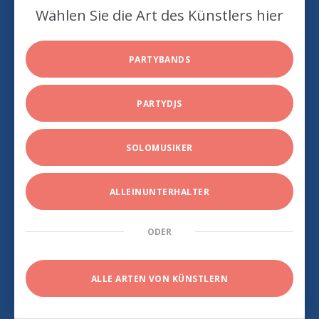
Wählen Sie die Art des Künstlers hier
PARTYBANDS
PARTYDJS
SOLOMUSIKER
ALLEINUNTERHALTER
ODER
ALLE ARTEN VON KÜNSTLERN