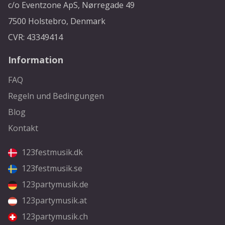
c/o Eventzone ApS, Nørregade 49
7500 Holstebro, Denmark
CVR: 43349414
Information
FAQ
Regeln und Bedingungen
Blog
Kontakt
123festmusik.dk
123festmusik.se
123partymusik.de
123partymusik.at
123partymusik.ch