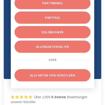
PARTYBANDS
PARTYDJS
SOLOMUSIKER
ALLEINUNTERHALTER
ODER
ALLE ARTEN VON KÜNSTLERN
Über 2.000
5-Sterne
Bewertungen
unserer Künstler