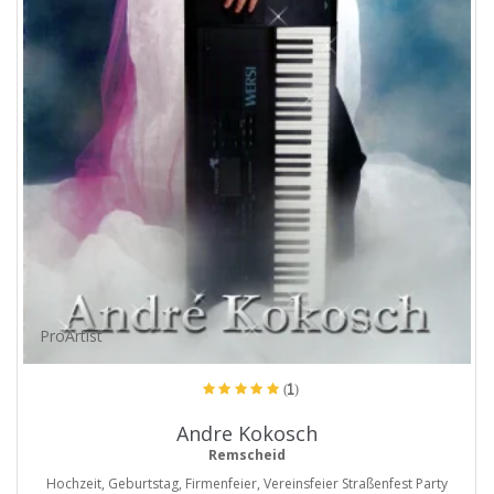
ProArtist
(1)
Andre Kokosch
Remscheid
Hochzeit, Geburtstag, Firmenfeier, Vereinsfeier Straßenfest Party