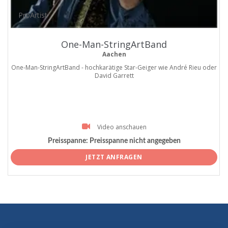
ProArtist
One-Man-StringArtBand
Aachen
One-Man-StringArtBand - hochkarätige Star-Geiger wie André Rieu oder
David Garrett
Video anschauen
Preisspanne:
Preisspanne nicht angegeben
JETZT ANFRAGEN