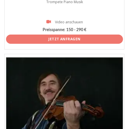
Trompete Piano Musik
Video anschauen
Preisspanne:
150 - 290 €
JETZT ANFRAGEN