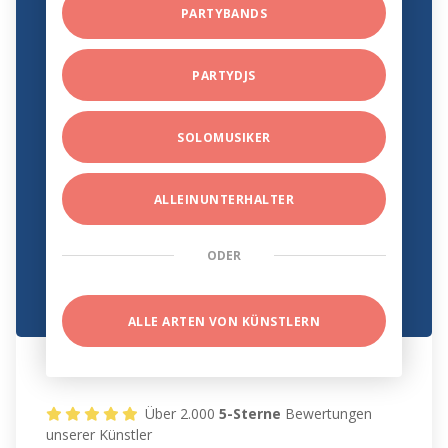
PARTYBANDS
PARTYDJS
SOLOMUSIKER
ALLEINUNTERHALTER
ODER
ALLE ARTEN VON KÜNSTLERN
Über 2.000
5-Sterne
Bewertungen
unserer Künstler