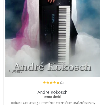
ProArtist
(1)
Andre Kokosch
Remscheid
Hochzeit, Geburtstag, Firmenfeier, Vereinsfeier Straßenfest Party