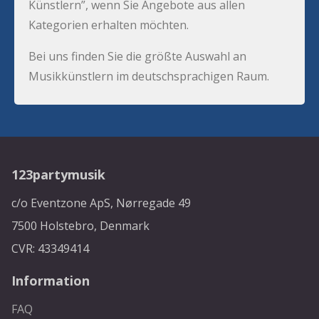
Künstlern”, wenn Sie Angebote aus allen
Kategorien erhalten möchten.
Bei uns finden Sie die größte Auswahl an
Musikkünstlern im deutschsprachigen Raum.
123partymusik
c/o Eventzone ApS, Nørregade 49
7500 Holstebro, Denmark
CVR: 43349414
Information
FAQ