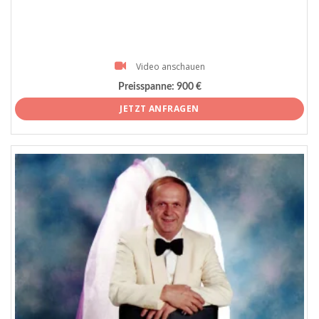
Video anschauen
Preisspanne:
900 €
JETZT ANFRAGEN