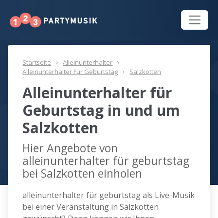
Startseite
Alleinunterhalter
Alleinunterhalter Für Geburtstag
Salzkotten
Alleinunterhalter für
Geburtstag in und um
Salzkotten
Hier Angebote von
alleinunterhalter für geburtstag
bei Salzkotten einholen
alleinunterhalter für geburtstag als Live-Musik
bei einer Veranstaltung in Salzkotten