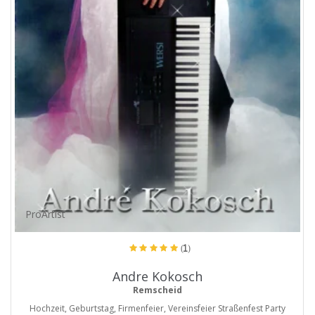
ProArtist
(1)
Andre Kokosch
Remscheid
Hochzeit, Geburtstag, Firmenfeier, Vereinsfeier Straßenfest Party