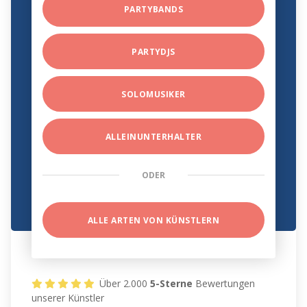
PARTYBANDS
PARTYDJS
SOLOMUSIKER
ALLEINUNTERHALTER
ODER
ALLE ARTEN VON KÜNSTLERN
Über 2.000
5-Sterne
Bewertungen
unserer Künstler