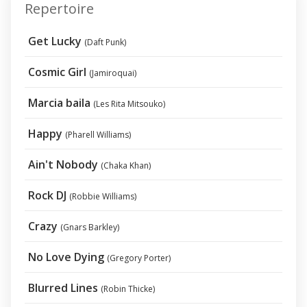
Repertoire
Get Lucky
(Daft Punk)
Cosmic Girl
(Jamiroquai)
Marcia baila
(Les Rita Mitsouko)
Happy
(Pharell Williams)
Ain't Nobody
(Chaka Khan)
Rock DJ
(Robbie Williams)
Crazy
(Gnars Barkley)
No Love Dying
(Gregory Porter)
Blurred Lines
(Robin Thicke)