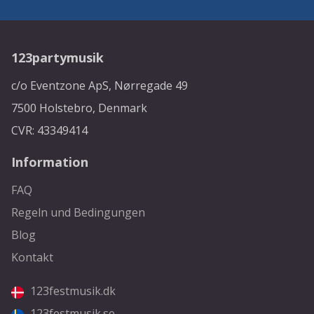
123partymusik
c/o Eventzone ApS, Nørregade 49
7500 Holstebro, Denmark
CVR: 43349414
Information
FAQ
Regeln und Bedingungen
Blog
Kontakt
123festmusik.dk
123festmusik.se