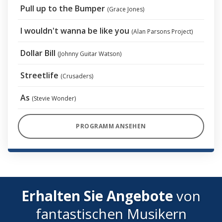
Pull up to the Bumper
(Grace Jones)
I wouldn't wanna be like you
(Alan Parsons Project)
Dollar Bill
(Johnny Guitar Watson)
Streetlife
(Crusaders)
As
(Stevie Wonder)
PROGRAMM ANSEHEN
Erhalten Sie Angebote
von
fantastischen Musikern