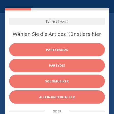
Schritt 1
von 4
Wählen Sie die Art des Künstlers hier
PARTYBANDS
PARTYDJS
SOLOMUSIKER
ALLEINUNTERHALTER
ODER