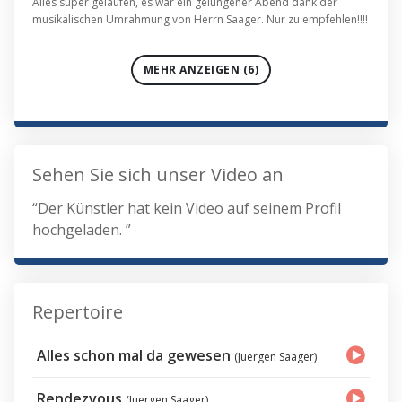
Alles super gelaufen, es war ein gelungener Abend dank der
musikalischen Umrahmung von Herrn Saager. Nur zu empfehlen!!!!
MEHR ANZEIGEN (6)
Sehen Sie sich unser Video an
“Der Künstler hat kein Video auf seinem Profil
hochgeladen. ”
Repertoire
Alles schon mal da gewesen
(Juergen Saager)
Rendezvous
(Juergen Saager)