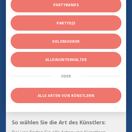
PARTYBANDS
PARTYDJS
SOLOMUSIKER
ALLEINUNTERHALTER
ODER
ALLE ARTEN VON KÜNSTLERN
So wählen Sie die Art des Künstlers: