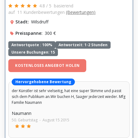
4.8
/
5
basierend
auf
11
Kundenbewertungen
(Bewertungen)
Stadt:
Wilsdruff
Preisspanne:
300 €
Antwortquote :
100%
Antwortzeit: 1-2 Stunden
Unsere Buchungen: 15
KOSTENLOSES ANGEBOT HOLEN
Hervorgehobene Bewertung
der Künstler ist sehr vielseitig, hat eine super Stimme und passt
sich dem Publikum an.Wir buchen H, Saager jederzeit wieder. Mfg
Familie Naumann
Naumann
50. Geburtstag
-
August 15 2015