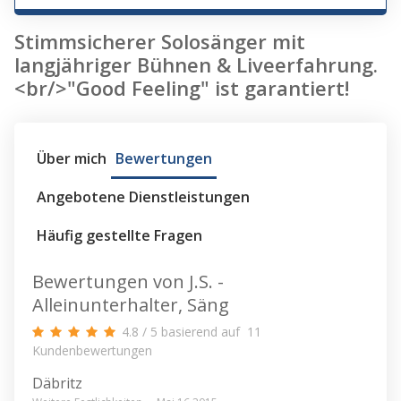
Stimmsicherer Solosänger mit
langjähriger Bühnen & Liveerfahrung.
<br/>"Good Feeling" ist garantiert!
Über mich
Bewertungen
Angebotene Dienstleistungen
Häufig gestellte Fragen
Bewertungen von J.S. -
Alleinunterhalter, Säng
4.8
/
5
basierend auf
11
Kundenbewertungen
Däbritz