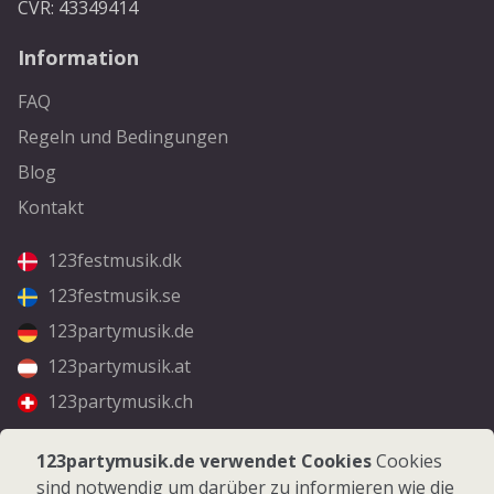
CVR: 43349414
Information
FAQ
Regeln und Bedingungen
Blog
Kontakt
123festmusik.dk
123festmusik.se
123partymusik.de
123partymusik.at
123partymusik.ch
Folgen Sie uns
123partymusik.de verwendet Cookies
Cookies
sind notwendig um darüber zu informieren wie die