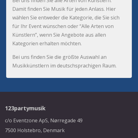
Bei uns finden Sie alle Arten von Künstlern.
Damit finden Sie Musik für jeden Anlass. Hier
wählen Sie entweder die Kategorie, die Sie sich
für Ihr Event wünschen oder “Alle Arten von
Künstlern”, wenn Sie Angebote aus allen
Kategorien erhalten möchten.
Bei uns finden Sie die größte Auswahl an
Musikkünstlern im deutschsprachigen Raum.
123partymusik
c/o Eventzone ApS, Nørregade 49
7500 Holstebro, Denmark