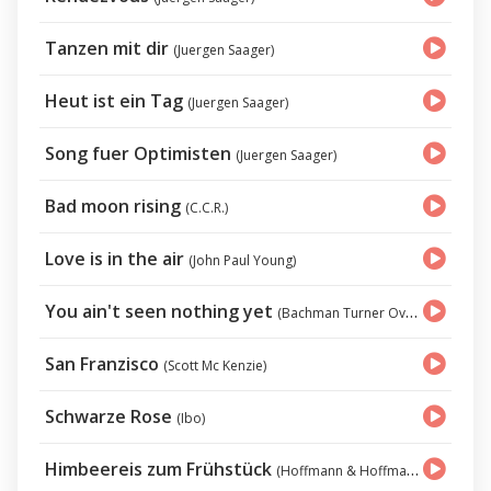
Tanzen mit dir
(Juergen Saager)
Heut ist ein Tag
(Juergen Saager)
Song fuer Optimisten
(Juergen Saager)
Bad moon rising
(C.C.R.)
Love is in the air
(John Paul Young)
You ain't seen nothing yet
(Bachman Turner Overdrive)
San Franzisco
(Scott Mc Kenzie)
Schwarze Rose
(Ibo)
Himbeereis zum Frühstück
(Hoffmann & Hoffmann)