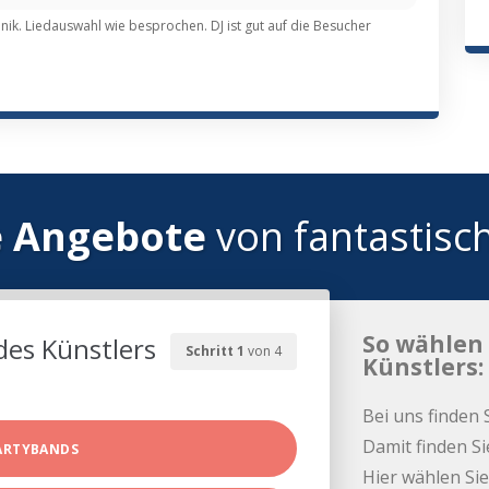
ik. Liedauswahl wie besprochen. DJ ist gut auf die Besucher
e Angebote
von fantastisc
So wählen 
des Künstlers
Schritt 1
von 4
Künstlers:
Bei uns finden 
Damit finden Si
ARTYBANDS
Hier wählen Sie