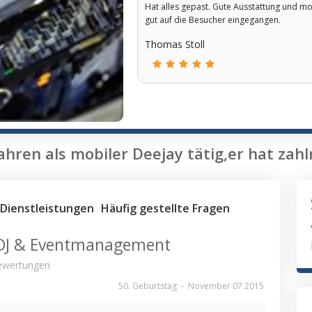
Hat alles gepast. Gute Ausstattung und mo
gut auf die Besucher eingegangen.
Thomas Stoll
Jahren als mobiler Deejay tätig,er hat za
Dienstleistungen
Häufig gestellte Fragen
 DJ & Eventmanagement
wertungen
50. Geburtstag
-
November 07 2015