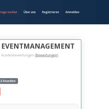
frage suchen
Über uns
Registrieren
Anmelden
& EVENTMANAGEMENT
1
Kundenbewertungen
(Bewertungen)
-2 Stunden