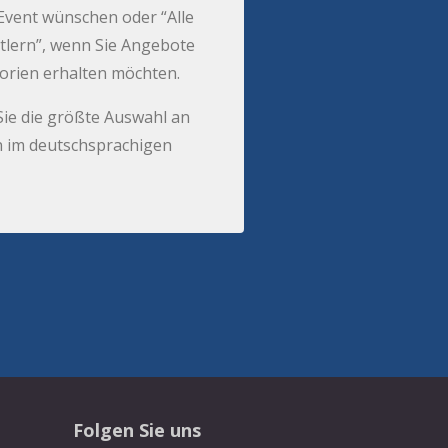
r Event wünschen oder “Alle
tlern”, wenn Sie Angebote
gorien erhalten möchten.
Sie die größte Auswahl an
 im deutschsprachigen
Folgen Sie uns