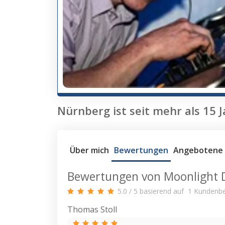
Nürnberg ist seit mehr als 15 
Über mich
Bewertungen
Angebotene 
Bewertungen von Moonlight
5.0
/
5
basierend auf
1
Kundenbe
Thomas Stoll