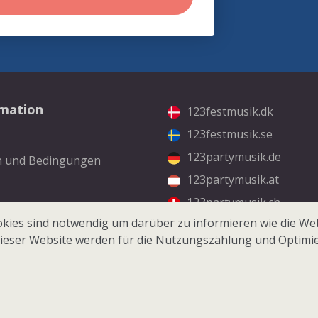
rmation
123festmusik.dk
123festmusik.se
123partymusik.de
n und Bedingungen
123partymusik.at
123partymusik.ch
kt
kies sind notwendig um darüber zu informieren wie die Web
ieser Website werden für die Nutzungszählung und Optimi
© 2026