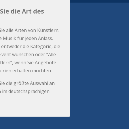
Sie die Art des
Sie alle Arten von Künstlern.
e Musik für jeden Anlass.
 entweder die Kategorie, die
r Event wünschen oder “Alle
tlern”, wenn Sie Angebote
gorien erhalten möchten.
Sie die größte Auswahl an
 im deutschsprachigen