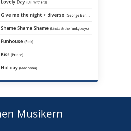
Lovely Day
(Bill Withers)
Give me the night + diverse
(George Benson)
Shame Shame Shame
(Linda & the funkyboys)
Funhouse
(Pink)
Kiss
(Prince)
Holiday
(Madonna)
hen Musikern