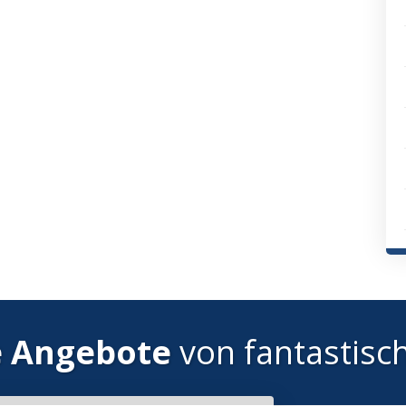
e Angebote
von fantastisc