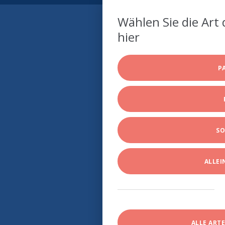
Wählen Sie die Art 
hier
P
SO
ALLE
ALLE ART