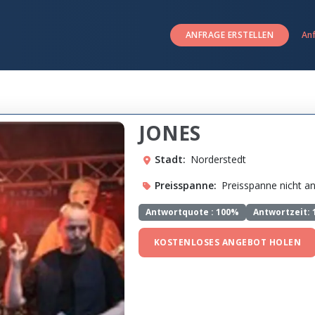
ANFRAGE ERSTELLEN
An
JONES
Stadt:
Norderstedt
Preisspanne:
Preisspanne nicht 
Antwortquote :
100%
Antwortzeit: 
KOSTENLOSES ANGEBOT HOLEN