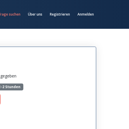
frage suchen
Über uns
Registrieren
Anmelden
angegeben
1-2 Stunden