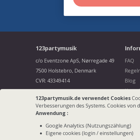
123partymusik
Info
c/o Eventzone ApS, Nørregade 49
FAQ
7500 Holstebro, Denmark
Regel
CVR: 43349414
Blog
Konta
123partymusik.de verwendet Cookies
Coo
Verbesserungen des Systems. Cookies von d
Anwendung :
Google Analytics (Nutzungszählung)
Eigene cookies (login / einstellungen)