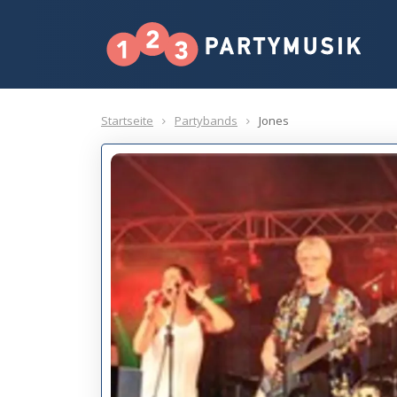
Startseite
Partybands
Jones