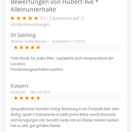
Bewertungen von Hubert-live *
Alleinunterhalte
5.0
/
5
basierend auf
2
Kundenbewertungen
SV Salching
Weitere Festlichkeiten
-
September 17 2016
Tolle Musik, für jedes Alter. Lautstärke auch entsprechend der
Location.
Preisleistungsverhältnis perfect.
Küspert
Hochzeit
-
Mai 24 2014
Sympathischer Künstler bringt Stimmung in ein Partyzelt.Sehr sehr
fleißig, spielt 3 Instrumente erzählt prima Witze macht Wünsche
und Anregungen mit. bezieht Gäste mit ein.Klasse meinen Gästen
hat es sehr gut gefallen.Danke