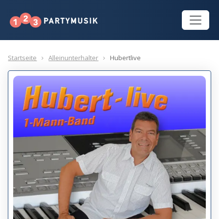
Startseite
Alleinunterhalter
Hubertlive