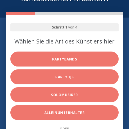
Schritt 1
von 4
Wählen Sie die Art des Künstlers hier
PARTYBANDS
PARTYDJS
SOLOMUSIKER
ALLEINUNTERHALTER
ODER