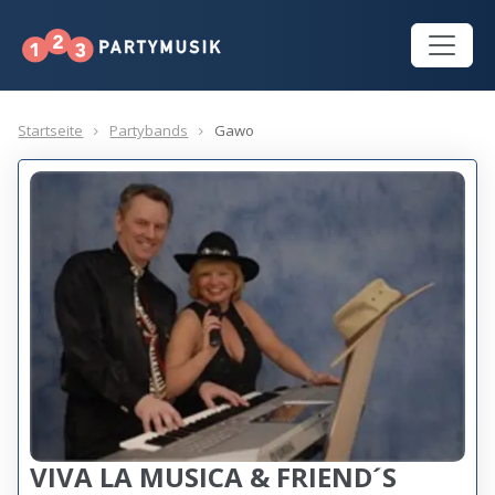
Startseite
Partybands
Gawo
VIVA LA MUSICA & FRIEND´S