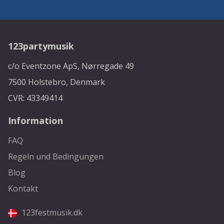
123partymusik
c/o Eventzone ApS, Nørregade 49
7500 Holstebro, Denmark
CVR: 43349414
Information
FAQ
Regeln und Bedingungen
Blog
Kontakt
123festmusik.dk