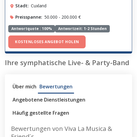
Stadt:
Cuxland
Preisspanne:
50.000 - 200.000 €
Antwortquote :
100%
Antwortzeit: 1-2 Stunden
KOSTENLOSES ANGEBOT HOLEN
Ihre symphatische Live- & Party-Band
Über mich
Bewertungen
Angebotene Dienstleistungen
Häufig gestellte Fragen
Bewertungen von Viva La Musica &
Friend´s