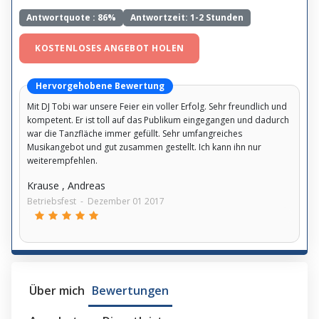
Antwortquote :
86%
Antwortzeit: 1-2 Stunden
KOSTENLOSES ANGEBOT HOLEN
Hervorgehobene Bewertung
Mit DJ Tobi war unsere Feier ein voller Erfolg. Sehr freundlich und
kompetent. Er ist toll auf das Publikum eingegangen und dadurch
war die Tanzfläche immer gefüllt. Sehr umfangreiches
Musikangebot und gut zusammen gestellt. Ich kann ihn nur
weiterempfehlen.
Krause , Andreas
Betriebsfest
-
Dezember 01 2017
Über mich
Bewertungen