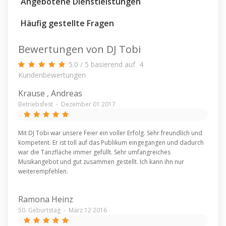
Angebotene Dienstleistungen
Häufig gestellte Fragen
Bewertungen von DJ Tobi
5.0
/
5
basierend auf
4
Kundenbewertungen
Krause , Andreas
Betriebsfest
-
Dezember 01 2017
Mit DJ Tobi war unsere Feier ein voller Erfolg. Sehr freundlich und
kompetent. Er ist toll auf das Publikum eingegangen und dadurch
war die Tanzfläche immer gefüllt. Sehr umfangreiches
Musikangebot und gut zusammen gestellt. Ich kann ihn nur
weiterempfehlen.
Ramona Heinz
50. Geburtstag
-
März 12 2016