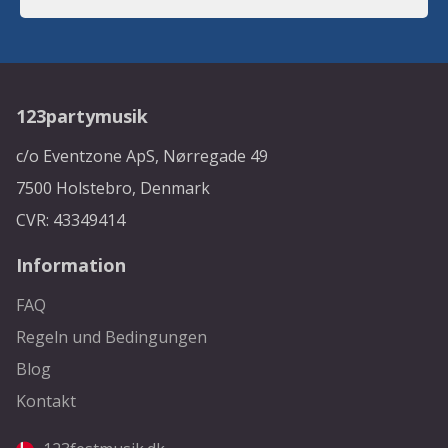
123partymusik
c/o Eventzone ApS, Nørregade 49
7500 Holstebro, Denmark
CVR: 43349414
Information
FAQ
Regeln und Bedingungen
Blog
Kontakt