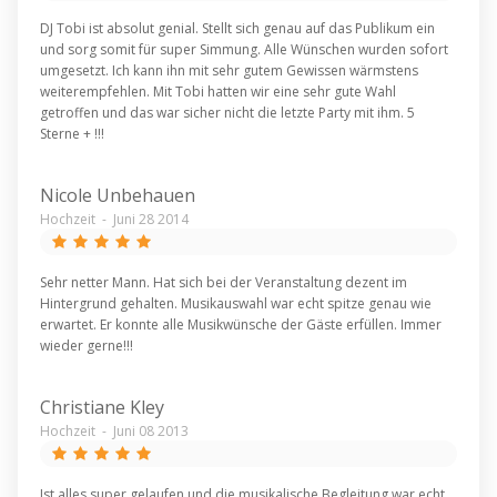
DJ Tobi ist absolut genial. Stellt sich genau auf das Publikum ein
und sorg somit für super Simmung. Alle Wünschen wurden sofort
umgesetzt. Ich kann ihn mit sehr gutem Gewissen wärmstens
weiterempfehlen. Mit Tobi hatten wir eine sehr gute Wahl
getroffen und das war sicher nicht die letzte Party mit ihm. 5
Sterne + !!!
Nicole Unbehauen
Hochzeit
-
Juni 28 2014
Sehr netter Mann. Hat sich bei der Veranstaltung dezent im
Hintergrund gehalten. Musikauswahl war echt spitze genau wie
erwartet. Er konnte alle Musikwünsche der Gäste erfüllen. Immer
wieder gerne!!!
Christiane Kley
Hochzeit
-
Juni 08 2013
Ist alles super gelaufen und die musikalische Begleitung war echt