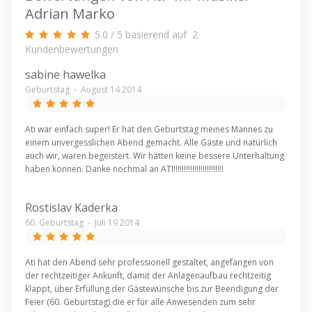
Adrian Marko
5.0
/
5
basierend auf
2
Kundenbewertungen
sabine hawelka
Geburtstag
-
August 14 2014
Ati war einfach super! Er hat den Geburtstag meines Mannes zu
einem unvergesslichen Abend gemacht. Alle Gäste und natürlich
auch wir, waren begeistert. Wir hätten keine bessere Unterhaltung
haben können. Danke nochmal an ATI!!!!!!!!!!!!!!!!!!!!!!!!
Rostislav Kaderka
60. Geburtstag
-
Juli 19 2014
Ati hat den Abend sehr professionell gestaltet, angefangen von
der rechtzeitiger Ankunft, damit der Anlagenaufbau rechtzeitig
klappt, über Erfüllung der Gästewünsche bis zur Beendigung der
Feier (60. Geburtstag) die er für alle Anwesenden zum sehr