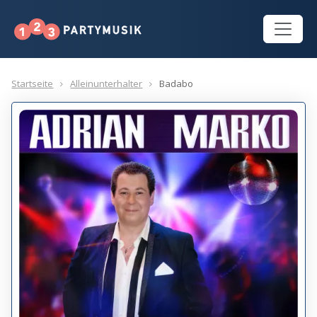
Startseite
Alleinunterhalter
Badabo