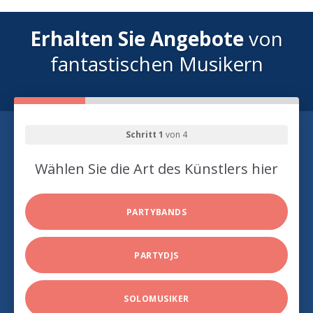
Erhalten Sie Angebote
von
fantastischen Musikern
Schritt 1
von 4
Wählen Sie die Art des Künstlers hier
PARTYBANDS
PARTYDJS
SOLOMUSIKER