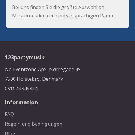
Bei uns finden Sie die größte Auswahl an
Musikkünstlern im deutschsprachigen Raum.
123partymusik
c/o Eventzone ApS, Nørregade 49
7500 Holstebro, Denmark
CVR: 43349414
Information
FAQ
Regeln und Bedingungen
Blog